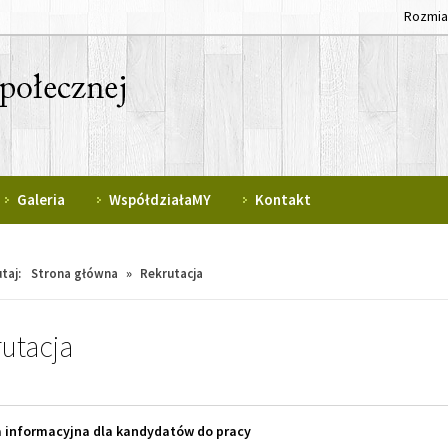
Rozmia
Galeria
WspółdziałaMY
Kontakt
taj:
Strona główna
»
Rekrutacja
utacja
a informacyjna dla kandydatów do pracy