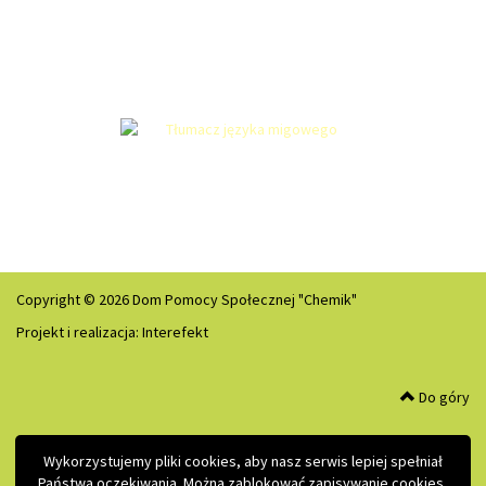
Copyright © 2026 Dom Pomocy Społecznej "Chemik"
Projekt i realizacja:
Interefekt
Do góry
Wykorzystujemy pliki cookies, aby nasz serwis lepiej spełniał
Państwa oczekiwania. Można zablokować zapisywanie cookies,