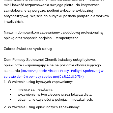
mieli łatwość rozpoznawania swojego piętra. Na korytarzach
zainstalowane są poręcze, podłogi wyłożone wykładziną
antypoślizgową. Wejście do budynku posiada podjazd dla wózków
inwalidzkich.
Naszym domownikom zapewniamy całodobową profesjonalną
opiekę oraz wsparcie socjalno – terapeutyczne.
Zakres świadczonych usług
Dom Pomocy Społecznej Chemik świadczy usługi bytowe,
opiekuńcze i wspomagające na na poziomie obowiązującego
(
Rozporządzenie Ministra Pracy i Polityki Społecznej w
standardu
sprawie domów pomocy społecznej
Dz.U.2018.0.734
)
1. W zakresie usług bytowych zapewniamy:
miejsce zamieszkania,
wyżywienie, w tym zlecone przez lekarza diety,
utrzymanie czystości w pokojach mieszkalnych.
2. W zakresie usług opiekuńczych zapewniamy: